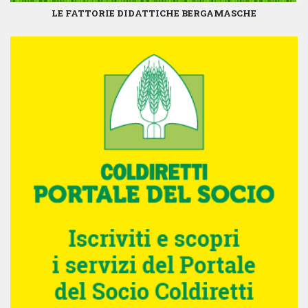
LE FATTORIE DIDATTICHE BERGAMASCHE