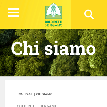
Chi siamo
HOMEPAGE
| CHI SIAMO
COLDIRETTI BERGAMO