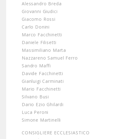
Alessandro Breda
Giovanni Giudici
Giacomo Rossi
Carlo Donini
Marco Facchinetti
Daniele Filisetti
Massimiliano Marta
Nazzareno Samuel Ferro
Sandro Maffi
Davide Facchinetti
Gianluigi Carminati
Mario Facchinetti
Silvano Busi
Dario Ezio Ghilardi
Luca Peroni
Simone Martinelli
CONSIGLIERE ECCLESIASTICO