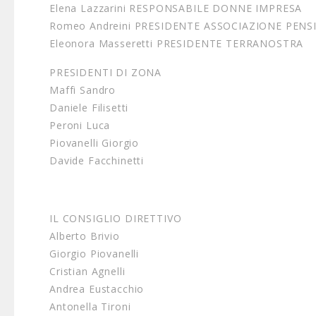
Elena Lazzarini RESPONSABILE DONNE IMPRESA
Romeo Andreini PRESIDENTE ASSOCIAZIONE PENS
Eleonora Masseretti PRESIDENTE TERRANOSTRA
PRESIDENTI DI ZONA
Maffi Sandro
Daniele Filisetti
Peroni Luca
Piovanelli Giorgio
Davide Facchinetti
IL CONSIGLIO DIRETTIVO
Alberto Brivio
Giorgio Piovanelli
Cristian Agnelli
Andrea Eustacchio
Antonella Tironi