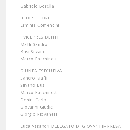
Gabriele Borella
IL DIRETTORE
Erminia Comencini
I VICEPRESIDENTI
Maffi Sandro
Busi Silvano
Marco Facchinetti
GIUNTA ESECUTIVA
Sandro Maffi
Silvano Busi
Marco Facchinetti
Donini Carlo
Giovanni Giudici
Giorgio Piovanelli
Luca Assandri DELEGATO DI GIOVANI IMPRESA