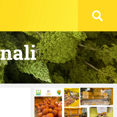
onali