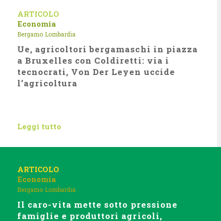
ARTICOLO
Economia
Bergamo
Lombardia
Ue, agricoltori bergamaschi in piazza
a Bruxelles con Coldiretti: via i
tecnocrati, Von Der Leyen uccide
l’agricoltura
Leggi tutto
ARTICOLO
Economia
Bergamo
Lombardia
Il caro-vita mette sotto pressione
famiglie e produttori agricoli,