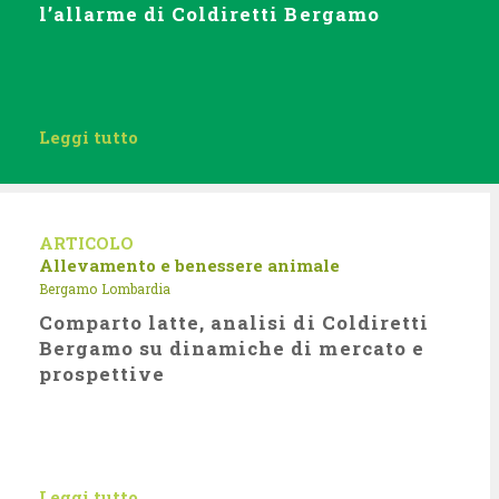
l’allarme di Coldiretti Bergamo
Leggi tutto
ARTICOLO
Allevamento e benessere animale
Bergamo
Lombardia
Comparto latte, analisi di Coldiretti
Bergamo su dinamiche di mercato e
prospettive
Leggi tutto