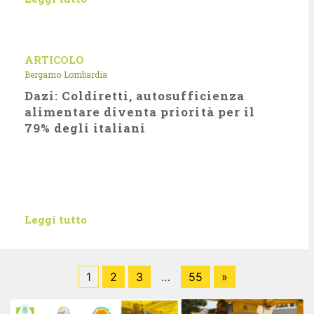
ARTICOLO
Bergamo
Lombardia
Dazi: Coldiretti, autosufficienza
alimentare diventa priorità per il
79% degli italiani
Leggi tutto
1
2
3
…
55
»