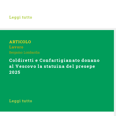
Leggi tutto
ARTICOLO
Lavoro
Bergamo
Lombardia
Coldiretti e Confartigianato donano
al Vescovo la statuina del presepe
2025
Leggi tutto