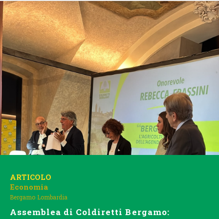
ARTICOLO
Economia
Bergamo
Lombardia
Assemblea di Coldiretti Bergamo: