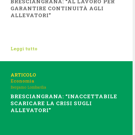
BRESCIANGRANA: “AL LAVORO PER
GARANTIRE CONTINUITÀ AGLI
ALLEVATORI”
Leggi tutto
ARTICOLO
Economia
Bergamo
Lombardia
BRESCIANGRANA: “INACCETTABILE
SCARICARE LA CRISI SUGLI
ALLEVATORI”