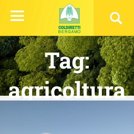
Tag:
agricoltura