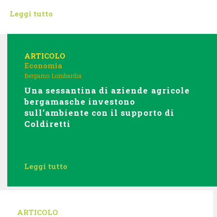
Leggi tutto
ARTICOLO
Economia
Bergamo
Lombardia
Una sessantina di aziende agricole
bergamasche investono
sull’ambiente con il supporto di
Coldiretti
Leggi tutto
ARTICOLO