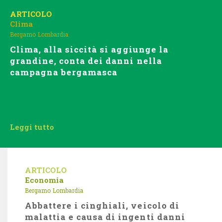
ARTICOLO
Clima
Bergamo
Lombardia
Clima, alla siccità si aggiunge la
grandine, conta dei danni nella
campagna bergamasca
Leggi tutto
ARTICOLO
Economia
Bergamo
Lombardia
Abbattere i cinghiali, veicolo di
malattia e causa di ingenti danni