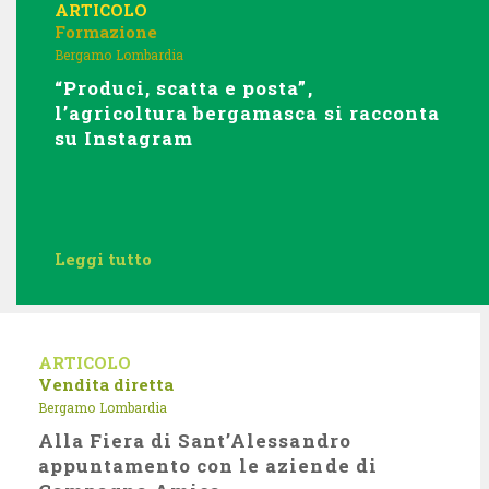
ARTICOLO
Formazione
Bergamo
Lombardia
“Produci, scatta e posta”,
l’agricoltura bergamasca si racconta
su Instagram
Leggi tutto
ARTICOLO
Vendita diretta
Bergamo
Lombardia
Alla Fiera di Sant’Alessandro
appuntamento con le aziende di