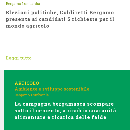
Bergamo
Lombardia
Elezioni politiche, Coldiretti Bergamo
presenta ai candidati 5 richieste per il
mondo agricolo
Leggi tutto
ARTICOLO
Ambiente e sviluppo sostenibile
Bergamo
Lombardia
La campagna bergamasca scompare
sotto il cemento, a rischio sovranità
alimentare e ricarica delle falde