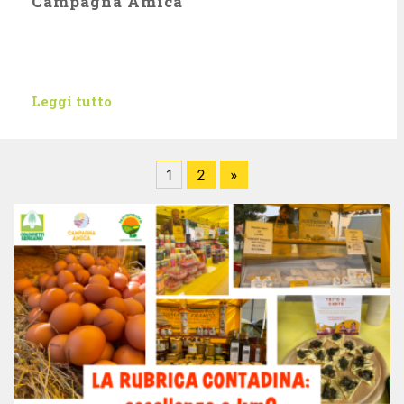
Campagna Amica
Leggi tutto
1
2
»