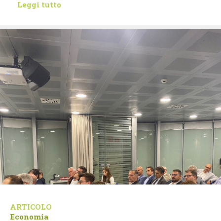
Leggi tutto
ARTICOLO
Economia