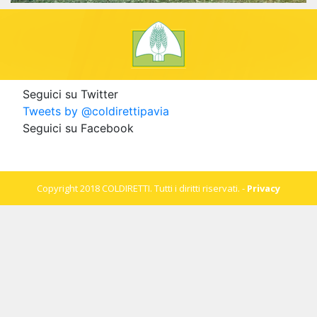
Seguici su Twitter
Tweets by @coldirettipavia
Seguici su Facebook
Copyright 2018 COLDIRETTI. Tutti i diritti riservati. -
Privacy