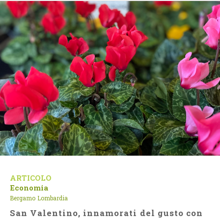
ARTICOLO
Economia
Bergamo
Lombardia
San Valentino, innamorati del gusto con