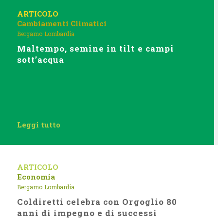
ARTICOLO
Cambiamenti Climatici
Bergamo
Lombardia
Maltempo, semine in tilt e campi
sott’acqua
Leggi tutto
ARTICOLO
Economia
Bergamo
Lombardia
Coldiretti celebra con Orgoglio 80
anni di impegno e di successi