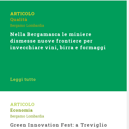
ARTICOLO
Qualità
Bergamo
Lombardia
Nella Bergamasca le miniere
dismesse nuove frontiere per
invecchiare vini, birra e formaggi
Leggi tutto
ARTICOLO
Economia
Bergamo
Lombardia
Green Innovation Fest: a Treviglio