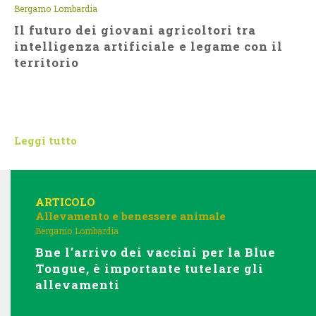
Bergamo
Lombardia
Il futuro dei giovani agricoltori tra
intelligenza artificiale e legame con il
territorio
Leggi tutto
ARTICOLO
Allevamento e benessere animale
Bergamo
Lombardia
Bne l’arrivo dei vaccini per la Blue
Tongue, è importante tutelare gli
allevamenti