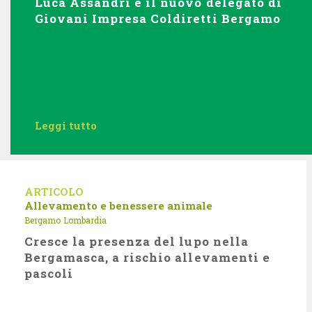
Luca Assandri è il nuovo delegato di
Giovani Impresa Coldiretti Bergamo
Leggi tutto
ARTICOLO
Allevamento e benessere animale
Bergamo
Lombardia
Cresce la presenza del lupo nella
Bergamasca, a rischio allevamenti e
pascoli