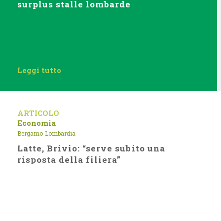
surplus stalle lombarde
Leggi tutto
ARTICOLO
Economia
Bergamo
Lombardia
Latte, Brivio: “serve subito una
risposta della filiera”