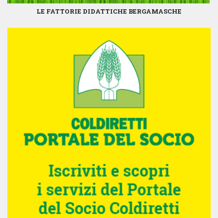
LE FATTORIE DIDATTICHE BERGAMASCHE