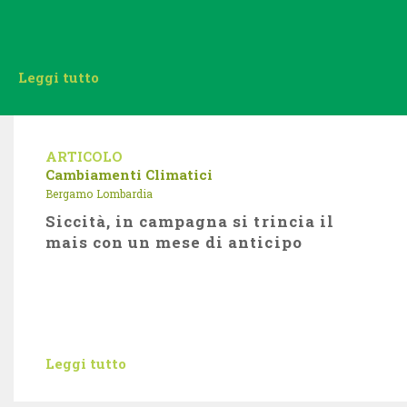
Leggi tutto
ARTICOLO
Cambiamenti Climatici
Bergamo
Lombardia
Siccità, in campagna si trincia il
mais con un mese di anticipo
Leggi tutto