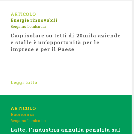
ARTICOLO
Energie rinnovabili
Bergamo
Lombardia
L’agrisolare su tetti di 20mila aziende
e stalle è un’opportunità per le
imprese e per il Paese
Leggi tutto
ARTICOLO
Economia
Bergamo
Lombardia
Latte, l’industria annulla penalità sul