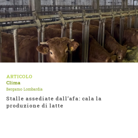
ARTICOLO
Clima
Bergamo
Lombardia
Stalle assediate dall’afa: cala la
produzione di latte