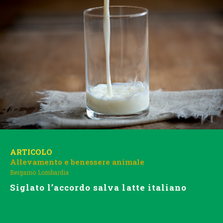
ARTICOLO
Allevamento e benessere animale
Bergamo
Lombardia
Siglato l’accordo salva latte italiano