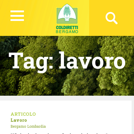
Tag:
lavoro
ARTICOLO
Lavoro
Bergamo
Lombardia