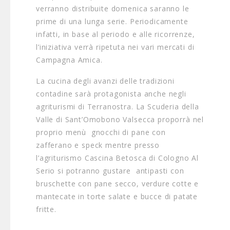
verranno distribuite domenica saranno le
prime di una lunga serie. Periodicamente
infatti, in base al periodo e alle ricorrenze,
l’iniziativa verrà ripetuta nei vari mercati di
Campagna Amica.
La cucina degli avanzi delle tradizioni
contadine sarà protagonista anche negli
agriturismi di Terranostra. La Scuderia della
Valle di Sant’Omobono Valsecca proporrà nel
proprio menù gnocchi di pane con
zafferano e speck mentre presso
l’agriturismo Cascina Betosca di Cologno Al
Serio si potranno gustare antipasti con
bruschette con pane secco, verdure cotte e
mantecate in torte salate e bucce di patate
fritte.