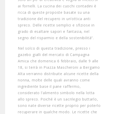
ai fornelli. La cucina dei cuochi contadini è
ricca di queste proposte basate su una
tradizione del recupero in un’ottica anti
spreco. Delle ricette semplici e sfiziose in
grado di esaltare sapori e fantasia, nel
segno del risparmio e della sostenibilità”.
Nel solco di questa tradizione, presso i
gazebo gialli del mercato di Campagna
Amica che domenica 6 febbraio, dalle 9 alle
18, si terrà in Piazza Mascheroni a Bergamo
Alta verranno distribuite alcune ricette della
nonna, molte delle quali avranno come
ingrediente base il pane raffermo,
considerato l’alimento simbolo nella lotta
allo spreco. Poiché è un sacrilegio buttarlo,
sono nate diverse ricette proprio per poterlo
recuperare in qualche modo. Le ricette che