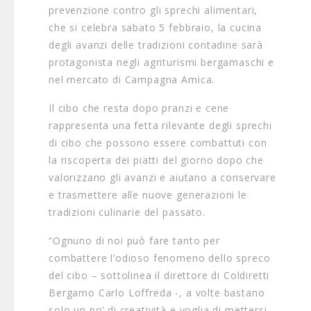
prevenzione contro gli sprechi alimentari,
che si celebra sabato 5 febbraio, la cucina
degli avanzi delle tradizioni contadine sarà
protagonista negli agriturismi bergamaschi e
nel mercato di Campagna Amica.
Il cibo che resta dopo pranzi e cene
rappresenta una fetta rilevante degli sprechi
di cibo che possono essere combattuti con
la riscoperta dei piatti del giorno dopo che
valorizzano gli avanzi e aiutano a conservare
e trasmettere alle nuove generazioni le
tradizioni culinarie del passato.
“Ognuno di noi può fare tanto per
combattere l’odioso fenomeno dello spreco
del cibo – sottolinea il direttore di Coldiretti
Bergamo Carlo Loffreda -, a volte bastano
solo un po’ di creatività e voglia di mettersi