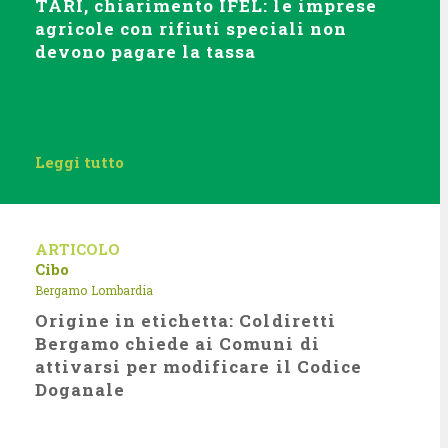
TARI, chiarimento IFEL: le imprese
agricole con rifiuti speciali non
devono pagare la tassa
Leggi tutto
ARTICOLO
Cibo
Bergamo
Lombardia
Origine in etichetta: Coldiretti
Bergamo chiede ai Comuni di
attivarsi per modificare il Codice
Doganale