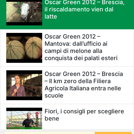
Oscar Green 2012 – Brescia,
il riscaldamento vien dal
latte
Oscar Green 2012 –
Mantova: dall’ufficio ai
campi di melone alla
conquista dei palati esteri
Oscar Green 2012 – Brescia
– Il km zero della Filiera
Agricola Italiana entra nelle
scuole
Fiori, i consigli per scegliere
bene