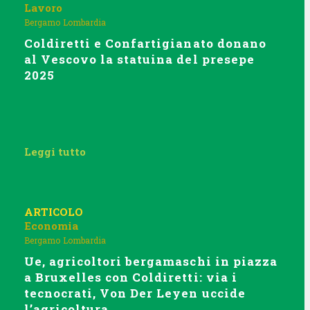
Lavoro
Bergamo
Lombardia
Coldiretti e Confartigianato donano
al Vescovo la statuina del presepe
2025
Leggi tutto
ARTICOLO
Economia
Bergamo
Lombardia
Ue, agricoltori bergamaschi in piazza
a Bruxelles con Coldiretti: via i
tecnocrati, Von Der Leyen uccide
l’agricoltura