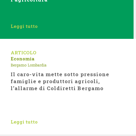
Leggi tutto
ARTICOLO
Economia
Bergamo
Lombardia
Il caro-vita mette sotto pressione
famiglie e produttori agricoli,
l’allarme di Coldiretti Bergamo
Leggi tutto