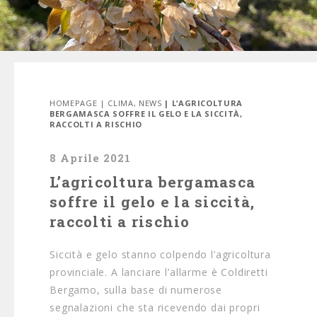
HOMEPAGE
|
CLIMA
,
NEWS
| L’AGRICOLTURA
BERGAMASCA SOFFRE IL GELO E LA SICCITÀ,
RACCOLTI A RISCHIO
8 Aprile 2021
L’agricoltura bergamasca
soffre il gelo e la siccità,
raccolti a rischio
Siccità e gelo stanno colpendo l’agricoltura
provinciale. A lanciare l’allarme è Coldiretti
Bergamo, sulla base di numerose
segnalazioni che sta ricevendo dai propri