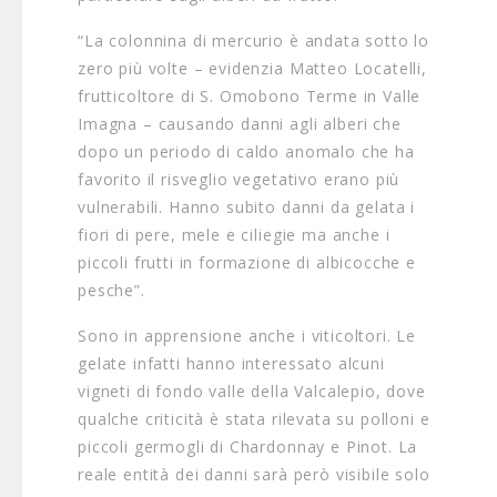
“La colonnina di mercurio è andata sotto lo
zero più volte – evidenzia Matteo Locatelli,
frutticoltore di S. Omobono Terme in Valle
Imagna – causando danni agli alberi che
dopo un periodo di caldo anomalo che ha
favorito il risveglio vegetativo erano più
vulnerabili. Hanno subito danni da gelata i
fiori di pere, mele e ciliegie ma anche i
piccoli frutti in formazione di albicocche e
pesche”.
Sono in apprensione anche i viticoltori. Le
gelate infatti hanno interessato alcuni
vigneti di fondo valle della Valcalepio, dove
qualche criticità è stata rilevata su polloni e
piccoli germogli di Chardonnay e Pinot. La
reale entità dei danni sarà però visibile solo