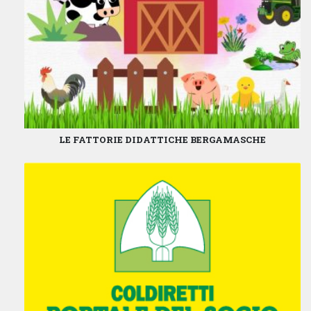
LE FATTORIE DIDATTICHE BERGAMASCHE