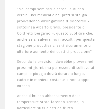
“Nei campi seminati a cereali autunno
vernini, nei medicai e nei prati si sta già
provvedendo all'irrigazione di soccorso –
sottolinea Alberto Brivio, presidente di
Coldiretti Bergamo –, questo vuol dire che,
anche se si salveranno i raccolti, per questa
stagione produttiva ci sarà sicuramente un
ulteriore aumento dei costi di produzione”.
Secondo le previsioni dovrebbe piovere nei
prossimi giorni, ma per essere di sollievo ai
campi la pioggia dovrà durare a lungo,
cadere in maniera costante e non troppo
intensa.
Anche il brusco abbassamento delle
temperature si sta facendo sentire, in
particolare sugli alberi da frutto.