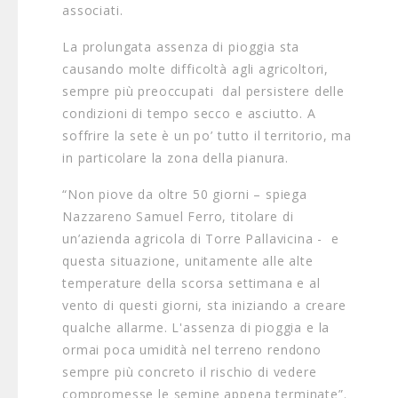
associati.
La prolungata assenza di pioggia sta
causando molte difficoltà agli agricoltori,
sempre più preoccupati dal persistere delle
condizioni di tempo secco e asciutto. A
soffrire la sete è un po’ tutto il territorio, ma
in particolare la zona della pianura.
“Non piove da oltre 50 giorni – spiega
Nazzareno Samuel Ferro, titolare di
un’azienda agricola di Torre Pallavicina - e
questa situazione, unitamente alle alte
temperature della scorsa settimana e al
vento di questi giorni, sta iniziando a creare
qualche allarme. L'assenza di pioggia e la
ormai poca umidità nel terreno rendono
sempre più concreto il rischio di vedere
compromesse le semine appena terminate”.