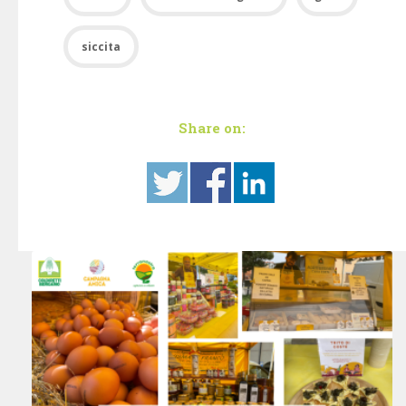
siccita
Share on: