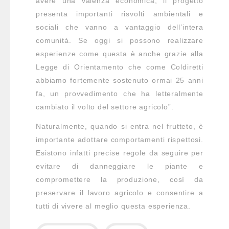
avere una valenza economica, il progetto
presenta importanti risvolti ambientali e
sociali che vanno a vantaggio dell’intera
comunità. Se oggi si possono realizzare
esperienze come questa è anche grazie alla
Legge di Orientamento che come Coldiretti
abbiamo fortemente sostenuto ormai 25 anni
fa, un provvedimento che ha letteralmente
cambiato il volto del settore agricolo”.
Naturalmente, quando si entra nel frutteto, è
importante adottare comportamenti rispettosi.
Esistono infatti precise regole da seguire per
evitare di danneggiare le piante e
compromettere la produzione, così da
preservare il lavoro agricolo e consentire a
tutti di vivere al meglio questa esperienza.