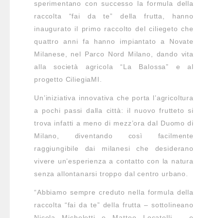
sperimentano con successo la formula della
raccolta “fai da te” della frutta, hanno
inaugurato il primo raccolto del ciliegeto che
quattro anni fa hanno impiantato a Novate
Milanese, nel Parco Nord Milano, dando vita
alla società agricola “La Balossa” e al
progetto CiliegiaMI.
Un’iniziativa innovativa che porta l’agricoltura
a pochi passi dalla città: il nuovo frutteto si
trova infatti a meno di mezz’ora dal Duomo di
Milano, diventando così facilmente
raggiungibile dai milanesi che desiderano
vivere un’esperienza a contatto con la natura
senza allontanarsi troppo dal centro urbano.
“Abbiamo sempre creduto nella formula della
raccolta “fai da te” della frutta – sottolineano
Nicola Micheletti e Matteo Locatelli – e