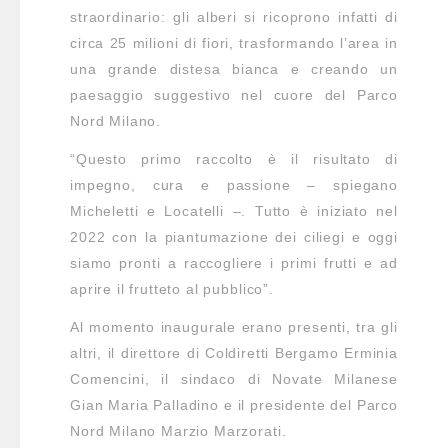
straordinario: gli alberi si ricoprono infatti di
circa 25 milioni di fiori, trasformando l’area in
una grande distesa bianca e creando un
paesaggio suggestivo nel cuore del Parco
Nord Milano.
“Questo primo raccolto è il risultato di
impegno, cura e passione – spiegano
Micheletti e Locatelli –. Tutto è iniziato nel
2022 con la piantumazione dei ciliegi e oggi
siamo pronti a raccogliere i primi frutti e ad
aprire il frutteto al pubblico”.
Al momento inaugurale erano presenti, tra gli
altri, il direttore di Coldiretti Bergamo Erminia
Comencini, il sindaco di Novate Milanese
Gian Maria Palladino e il presidente del Parco
Nord Milano Marzio Marzorati.