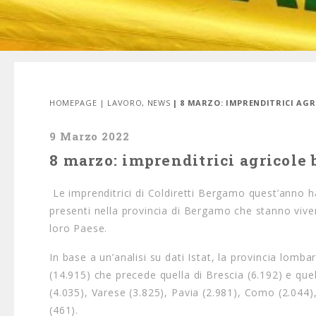
HOMEPAGE
|
LAVORO
,
NEWS
| 8 MARZO: IMPRENDITRICI AG
9 Marzo 2022
8 marzo: imprenditrici agricole
Le imprenditrici di Coldiretti Bergamo quest’anno 
presenti nella provincia di Bergamo che stanno vi
loro Paese.
In base a un’analisi su dati Istat, la provincia lom
(14.915) che precede quella di Brescia (6.192) e qu
(4.035), Varese (3.825), Pavia (2.981), Como (2.044
(461).