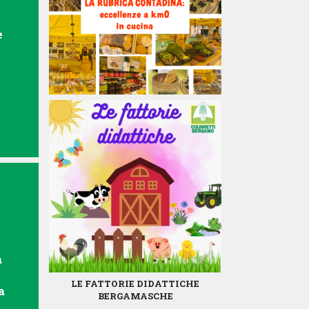
e
à
LE FATTORIE DIDATTICHE
a
BERGAMASCHE