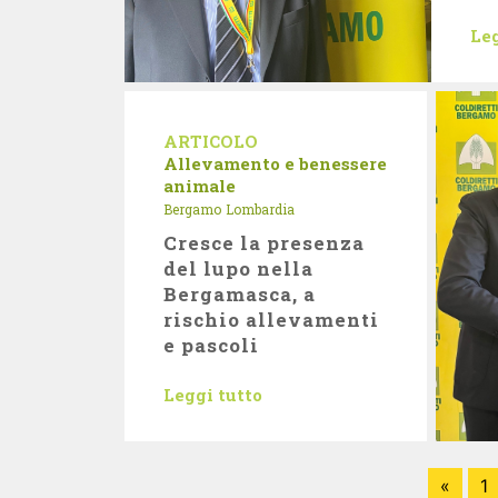
Leg
ARTICOLO
Allevamento e benessere
animale
Bergamo
Lombardia
Cresce la presenza
del lupo nella
Bergamasca, a
rischio allevamenti
e pascoli
Leggi tutto
«
1