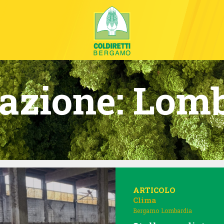
azione:
Lomb
ARTICOLO
Clima
Bergamo
Lombardia