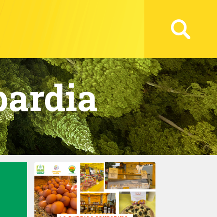
ardia